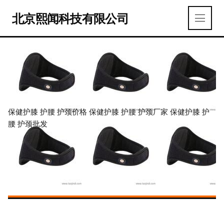
北京熙闻科技有限公司
保健护膝 护腰 护颈价格 保健护膝 护腰 护颈厂家 保健护膝 护
腰 护颈批发