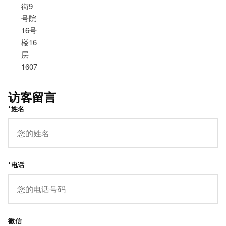
街9
号院
16号
楼16
层
1607
访客留言
*姓名
*电话
微信