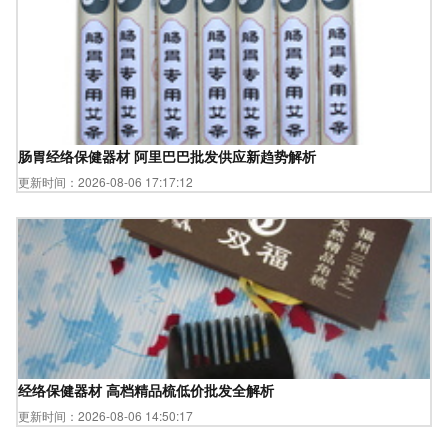
肠胃经络保健器材 阿里巴巴批发供应新趋势解析
更新时间：2026-08-06 17:17:12
经络保健器材 高档精品梳低价批发全解析
更新时间：2026-08-06 14:50:17