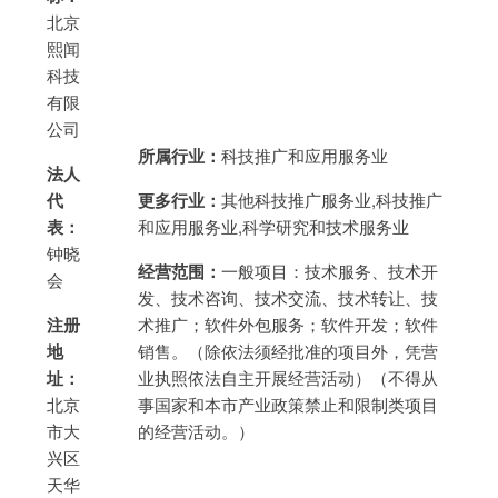
北京
熙闻
科技
有限
公司
所属行业：
科技推广和应用服务业
法人
代
更多行业：
其他科技推广服务业,科技推广
表：
和应用服务业,科学研究和技术服务业
钟晓
经营范围：
一般项目：技术服务、技术开
会
发、技术咨询、技术交流、技术转让、技
注册
术推广；软件外包服务；软件开发；软件
地
销售。（除依法须经批准的项目外，凭营
址：
业执照依法自主开展经营活动）（不得从
北京
事国家和本市产业政策禁止和限制类项目
市大
的经营活动。）
兴区
天华